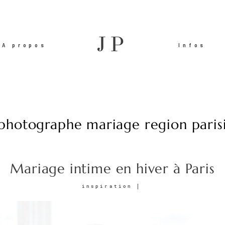
JP
A propos
Infos
 photographe mariage region paris
Mariage intime en hiver à Paris
inspiration