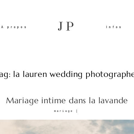
JP
A propos
Infos
ag: la lauren wedding photograph
Mariage intime dans la lavande
mariage