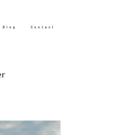
Blog
Contact
er