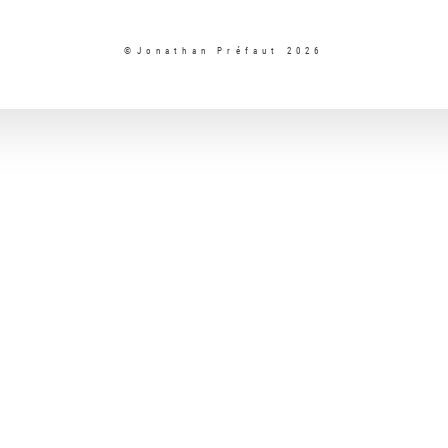
©Jonathan Préfaut 2026