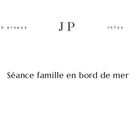
JP
A propos
Infos
Séance famille en bord de mer