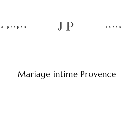
JP
A propos
Infos
Mariage intime Provence