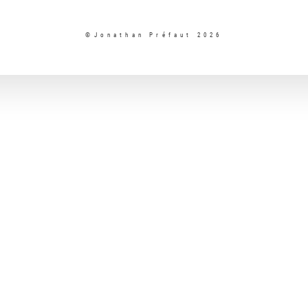
©Jonathan Préfaut 2026