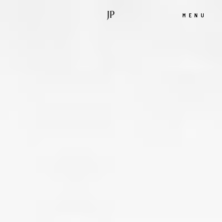
JP
MENU
Accueil
Portfolio
A propos
Infos
Blog