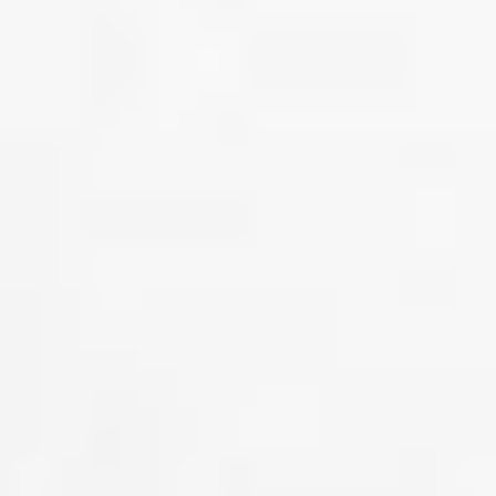
Contact
©Jonathan Préfaut 2018