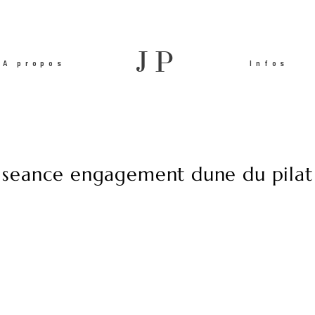
JP
A propos
Infos
seance engagement dune du pilat