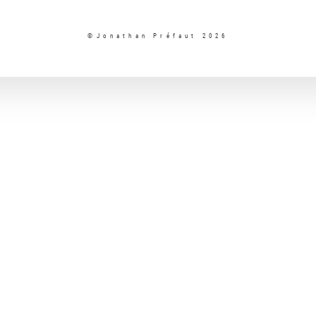
©Jonathan Préfaut 2026