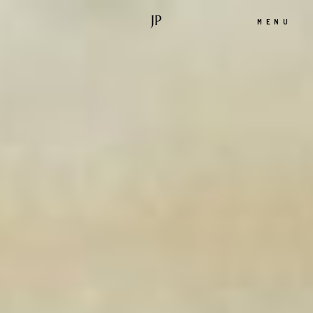
JP
MENU
Accueil
Portfolio
A propos
Infos
Blog