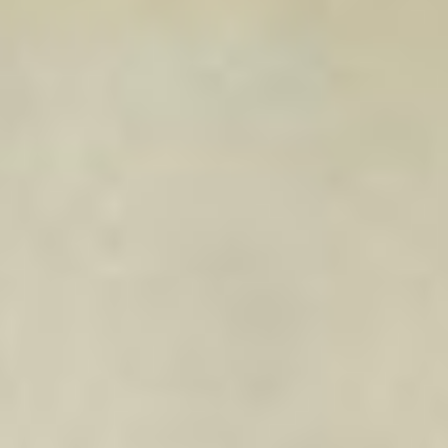
Contact
©Jonathan Préfaut 2018